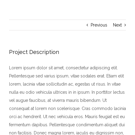
Previous
Next
Project Description
Lorem ipsum dolor sit amet, consectetur adipiscing elit.
Pellentesque sed varius ipsum, vitae sodales erat. Etiam elit
lorem, lacinia vitae sollicitudin ac, egestas ut risus. In vitae
nulla eu odio vehicula ultrices in in ipsum. In porttitor lectus
vel augue faucibus, at viverra mauris bibendum. Ut
consequat at lorem non scelerisque. Cras commodo lacinia
orci ac hendrerit. Ut nec vehicula eros. Mauris feugiat est eu
fermentum dapibus. Pellentesque condimentum aliquet dui
non facilisis. Donec magna lorem, iaculis eu dignissim non,